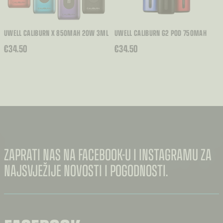
UWELL CALIBURN X 850MAH 20W 3ML
UWELL CALIBURN G2 POD 750MAH
€
34.50
€
34.50
ZAPRATI NAS NA FACEBOOK-U I INSTAGRAMU ZA
NAJSVJEŽIJE NOVOSTI I POGODNOSTI.