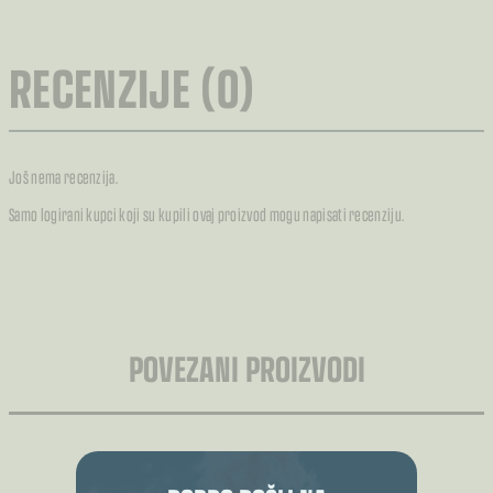
RECENZIJE (0)
Još nema recenzija.
Samo logirani kupci koji su kupili ovaj proizvod mogu napisati recenziju.
POVEZANI PROIZVODI