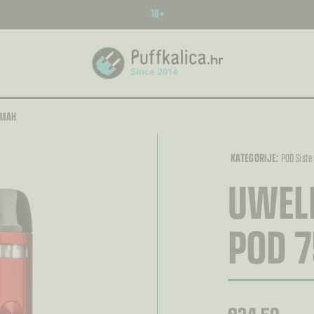
18+
0MAH
KATEGORIJE:
POD Siste
UWELL
POD 