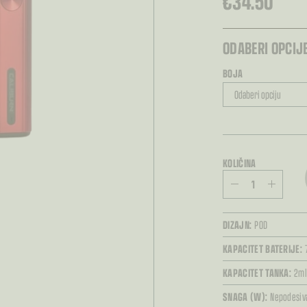
€
34.50
ODABERI OPCIJE
BOJA
KOLIČINA
DIZAJN:
POD
KAPACITET BATERIJE:
KAPACITET TANKA:
2m
SNAGA (W):
Nepodesiv