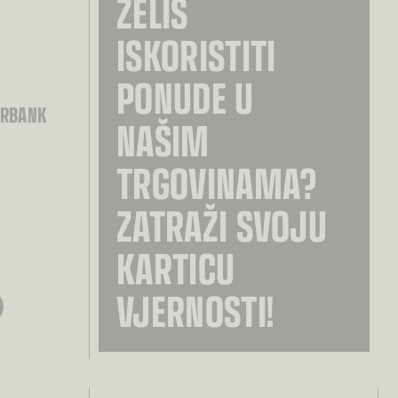
ŽELIŠ
ISKORISTITI
PONUDE U
RBANK
NAŠIM
TRGOVINAMA?
ZATRAŽI SVOJU
KARTICU
VJERNOSTI!