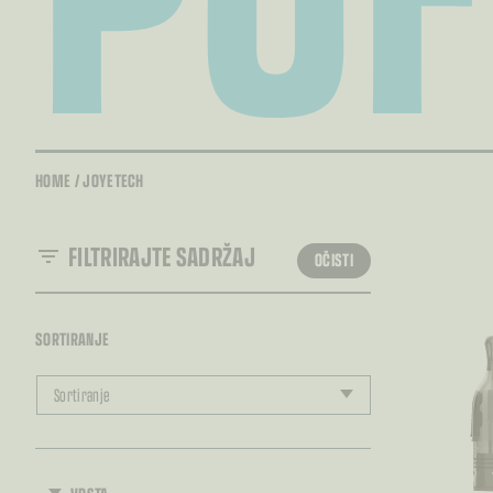
HOME
/
JOYETECH
FILTRIRAJTE SADRŽAJ
OČISTI
SORTIRANJE
Sortiranje