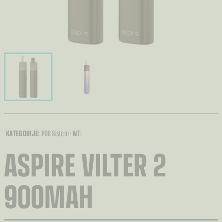
KATEGORIJE:
POD Sistem - MTL
ASPIRE VILTER 2
900MAH