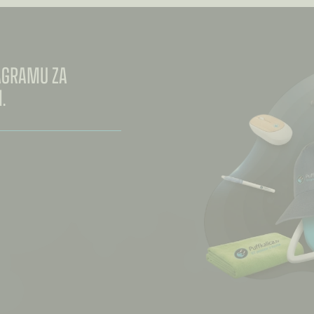
TAGRAMU ZA
.