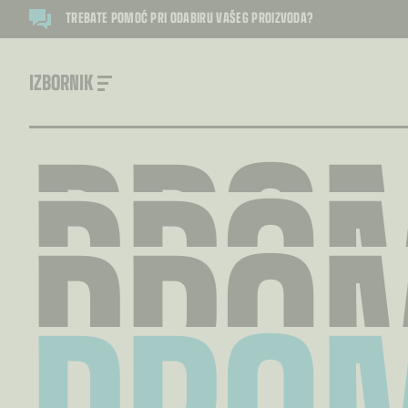
TREBATE POMOĆ PRI ODABIRU VAŠEG PROIZVODA?
IZBORNIK
PRO
PRO
PRO
PRO