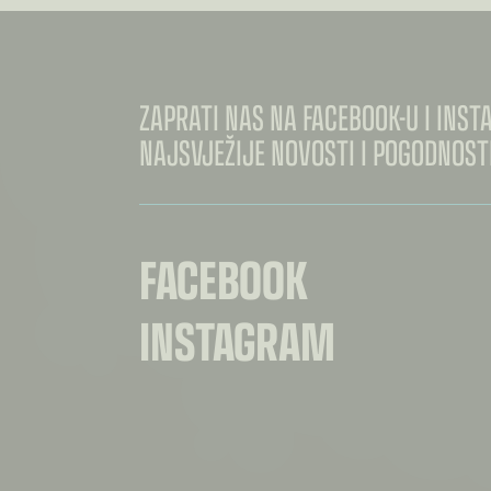
ZAPRATI NAS NA FACEBOOK-U I INS
NAJSVJEŽIJE NOVOSTI I POGODNOSTI
FACEBOOK
INSTAGRAM