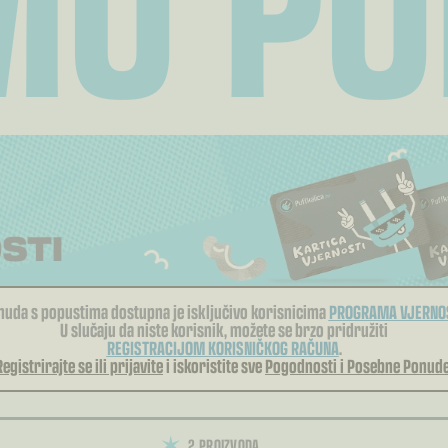
nuda s popustima dostupna je isključivo korisnicima
PROGRAMA VJERNO
U slučaju da niste korisnik, možete se brzo pridružiti
REGISTRACIJOM KORISNIČKOG RAČUNA
.
Registrirajte se ili prijavite
i iskoristite sve
Pogodnosti i Posebne Ponude
2 PROIZVODA