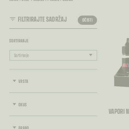
FILTRIRAJTE SADRŽAJ
OČISTI
SORTIRANJE
Sortiranje
VRSTA
OKUS
VAPORI 
BRAND