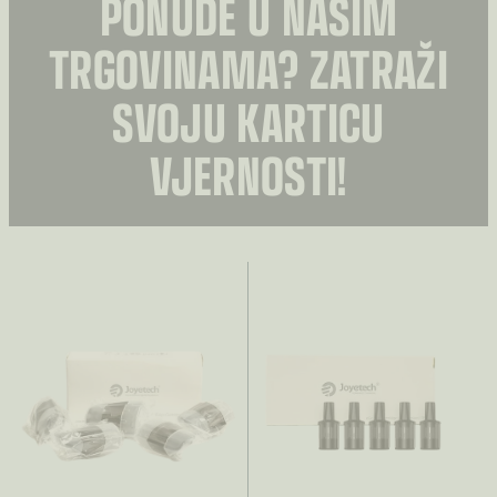
PONUDE U NAŠIM
TRGOVINAMA? ZATRAŽI
SVOJU KARTICU
VJERNOSTI!