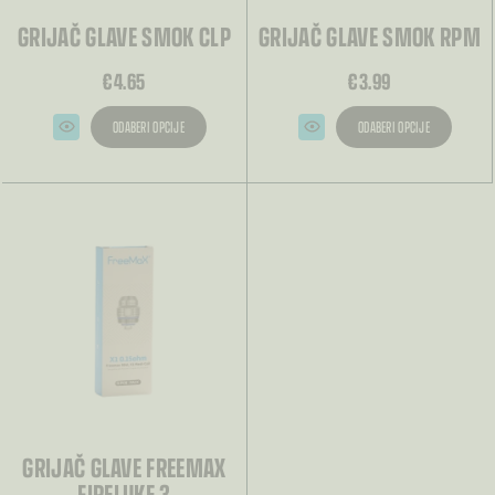
GRIJAČ GLAVE SMOK CLP
GRIJAČ GLAVE SMOK RPM
€
4.65
€
3.99
ODABERI OPCIJE
ODABERI OPCIJE
Ovaj
Ovaj
proizvod
proizvod
ima
ima
više
više
varijanti.
varijanti.
Opcije
Opcije
se
se
mogu
mogu
odabrati
odabrati
na
na
stranici
stranici
proizvoda
proizvoda
GRIJAČ GLAVE FREEMAX
FIRELUKE 3