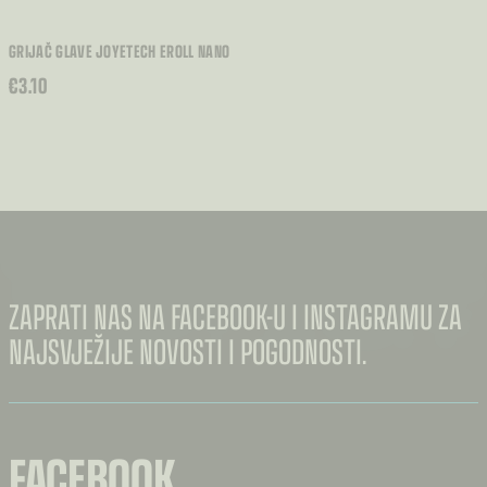
GRIJAČ GLAVE JOYETECH EROLL NANO
€
3.10
ZAPRATI NAS NA FACEBOOK-U I INSTAGRAMU ZA
NAJSVJEŽIJE NOVOSTI I POGODNOSTI.
FACEBOOK