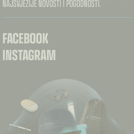
NAJSVJEŽIJE NOVOSTI I POGODNOSTI.
FACEBOOK
INSTAGRAM