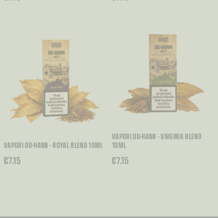
VAPORI DU-HANN - VIRGINIA BLEND
VAPORI DU-HANN - ROYAL BLEND 10ML
10ML
€
7.15
€
7.15