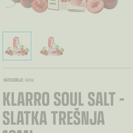
KATEGORIJE:
Voćna
KLARRO SOUL SALT –
SLATKA TREŠNJA