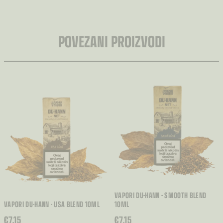
POVEZANI PROIZVODI
VAPORI DU-HANN - SMOOTH BLEND
VAPORI DU-HANN - USA BLEND 10ML
10ML
€
7.15
€
7.15