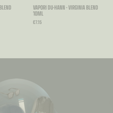
 BLEND
VAPORI DU-HANN - VIRGINIA BLEND
10ML
€
7.15