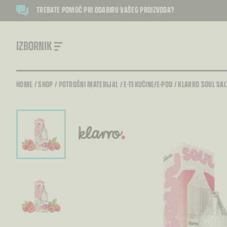
TREBATE POMOĆ PRI ODABIRU VAŠEG PROIZVODA?
IZBORNIK
HOME
/
SHOP
/
POTROŠNI MATERIJAL
/
E-TEKUĆINE/E-POD
/
KLARRO SOUL SAL