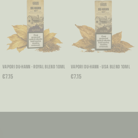
VAPORI DU-HANN - ROYAL BLEND 10ML
VAPORI DU-HANN - USA BLEND 10ML
€
7.15
€
7.15