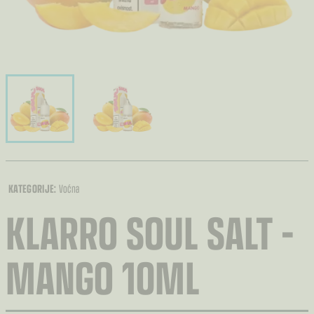
KATEGORIJE:
Voćna
KLARRO SOUL SALT –
MANGO 10ML