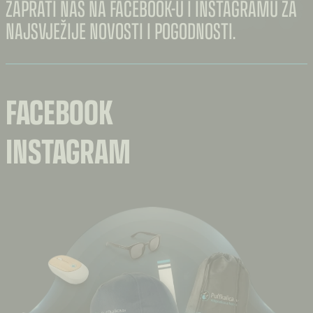
ZAPRATI NAS NA FACEBOOK-U I INSTAGRAMU ZA
NAJSVJEŽIJE NOVOSTI I POGODNOSTI.
FACEBOOK
INSTAGRAM