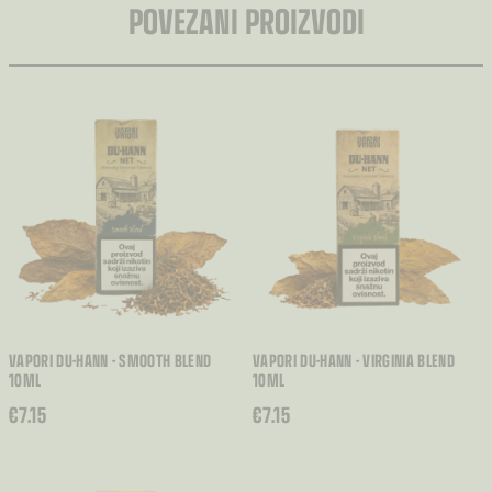
POVEZANI PROIZVODI
VAPORI DU-HANN - SMOOTH BLEND
VAPORI DU-HANN - VIRGINIA BLEND
10ML
10ML
€
7.15
€
7.15