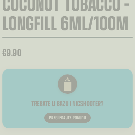
COCONUT TOBACCO –
LONGFILL 6ML/100M
€
9.90
TREBATE LI BAZU I NICSHOOTER?
PREGLEDAJTE PONUDU