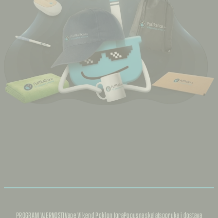
PROGRAM VJERNOSTI
Vape Vikend Poklon Igra
Popusna skala
Isporuka i dostava