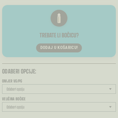
TREBATE LI BOČICU?
DODAJ U KOŠARICU!
ODABERI OPCIJE:
OMJER VG/PG
VELIČINA BOČICE