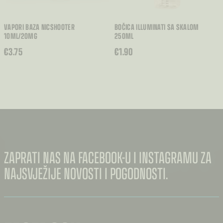
VAPORI BAZA NICSHOOTER
BOČICA ILLUMINATI SA SKALOM
10ML/20MG
250ML
€
3.75
€
1.90
ZAPRATI NAS NA FACEBOOK-U I INSTAGRAMU ZA
NAJSVJEŽIJE NOVOSTI I POGODNOSTI.