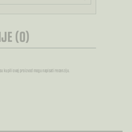
RA
JE (0)
 su kupili ovaj proizvod mogu napisati recenziju.