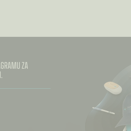
TAGRAMU ZA
.