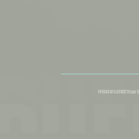
PUF
PROGRAM VJERNOSTI
Vape V