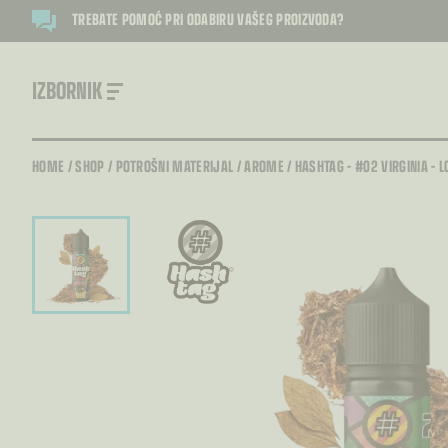
TREBATE POMOĆ PRI ODABIRU VAŠEG PROIZVODA?
IZBORNIK
HOME
/
SHOP
/
POTROŠNI MATERIJAL
/
AROME
/
HASHTAG – #02 VIRGINIA – 