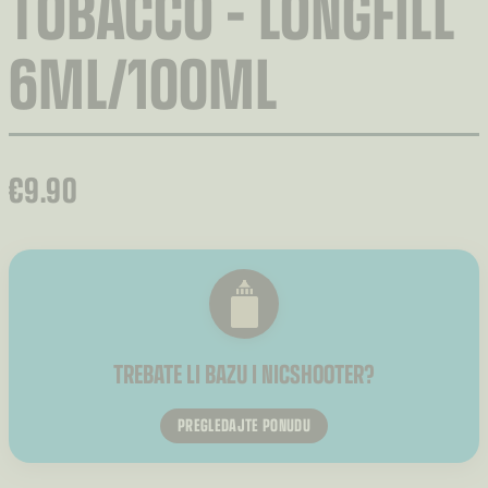
TOBACCO – LONGFILL
6ML/100ML
€
9.90
TREBATE LI BAZU I NICSHOOTER?
PREGLEDAJTE PONUDU