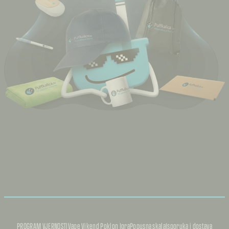
PROGRAM VJERNOSTI
Vape Vikend Poklon Igra
Popusna skala
Isporuka i dostava