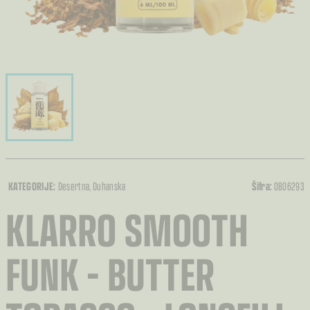
KATEGORIJE:
Desertna
, Duhanska
Šifra:
0806293
KLARRO SMOOTH
FUNK – BUTTER