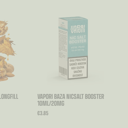
LONGFILL
VAPORI BAZA NICSALT BOOSTER
10ML/20MG
€
3.85