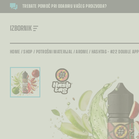
TREBATE POMOĆ PRI ODABIRU VAŠEG PROIZVODA?
IZBORNIK
HOME
/
SHOP
/
POTROŠNI MATERIJAL
/
AROME
/
HASHTAG – #22 DOUBLE APP