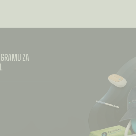
TAGRAMU ZA
.