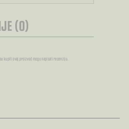
RA
JE (0)
 su kupili ovaj proizvod mogu napisati recenziju.