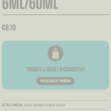
6ML/60ML
€
8.10
TREBATE LI BAZU I NICSHOOTER?
PREGLEDAJTE PONUDU
DETALJI OKUSA:
duhan,
karamela,
orašasti plodovi