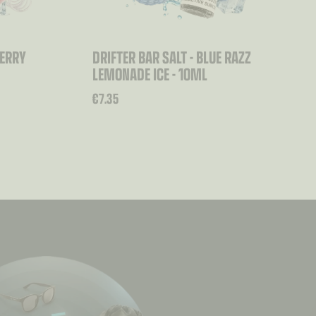
BERRY
DRIFTER BAR SALT - BLUE RAZZ
LEMONADE ICE - 10ML
€
7.35