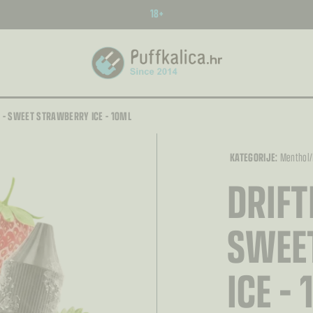
18+
T – SWEET STRAWBERRY ICE – 10ML
KATEGORIJE:
Menthol/
DRIFT
SWEE
ICE –