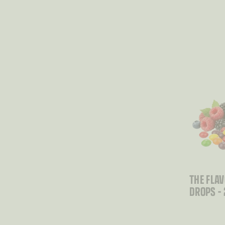
THE FLA
DROPS –