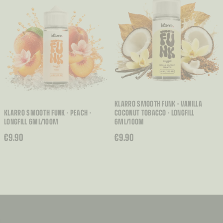
KLARRO SMOOTH FUNK - VANILLA
KLARRO SMOOTH FUNK - PEACH -
COCONUT TOBACCO - LONGFILL
LONGFILL 6ML/100M
6ML/100M
€
9.90
€
9.90