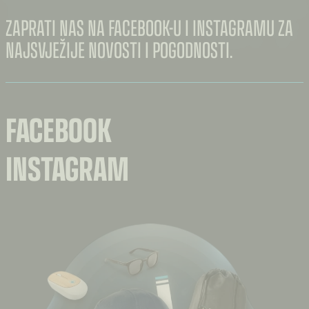
ZAPRATI NAS NA FACEBOOK-U I INSTAGRAMU ZA
NAJSVJEŽIJE NOVOSTI I POGODNOSTI.
FACEBOOK
INSTAGRAM