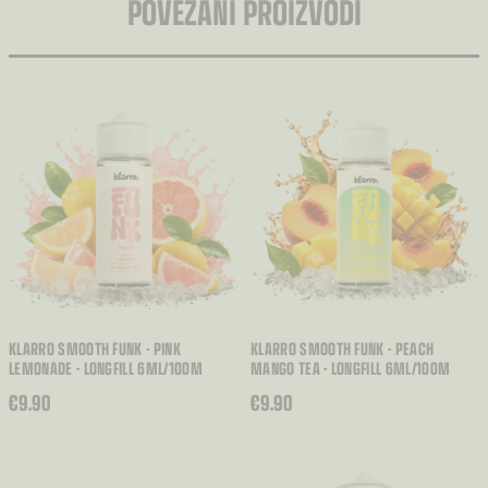
POVEZANI PROIZVODI
KLARRO SMOOTH FUNK - PINK
KLARRO SMOOTH FUNK - PEACH
LEMONADE - LONGFILL 6ML/100M
MANGO TEA - LONGFILL 6ML/100M
€
9.90
€
9.90