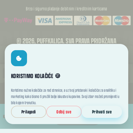
Brzo i sigurno plaćanje debitnim i kreditnim karticama
PUFFKALIC
PUFFKALIC
© 2026, PUFFKALICA. SVA PRAVA PRIDRŽANA
PUFFKALIC
KORISTIMO KOLAČIĆE 🍪
Koristimo nužne kolačiće za rad stranice, a uz tvoj pristanak i kolačiće za analitiku i
marketing kako bismo ti pružili bolje iskustvo kupovine. Svoj izbor možeš promijeniti u
TREBATE RASKID UGOVORA?
bilo kojem trenutku.
Kupac može podnijeti zahtjev za jednostrani raskid ugovora u roku od 14 dana od
Prilagodi
Odbij sve
Prihvati sve
primitka proizvoda.
DODAJ U KOŠARICU
KOLIČINA
Raskid ugovora