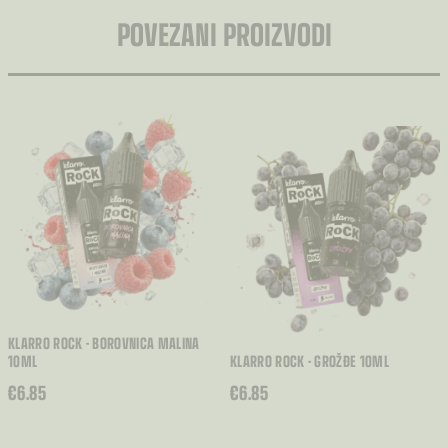
POVEZANI PROIZVODI
KLARRO ROCK - BOROVNICA MALINA
10ML
KLARRO ROCK - GROŽĐE 10ML
€
6.85
€
6.85