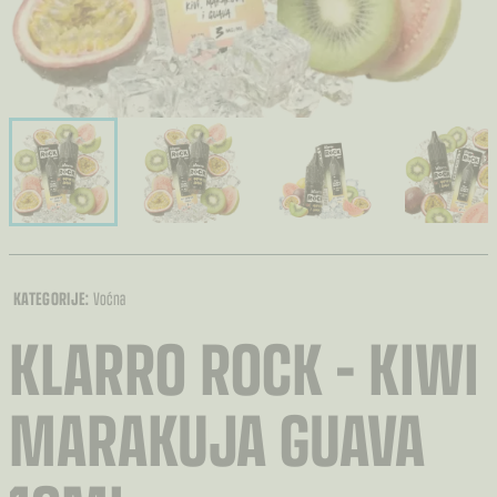
KATEGORIJE:
Voćna
KLARRO ROCK – KIWI
MARAKUJA GUAVA