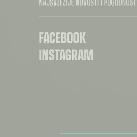
NAJSVJEŽIJE NOVOSTI I POGODNOSTI
FACEBOOK
INSTAGRAM