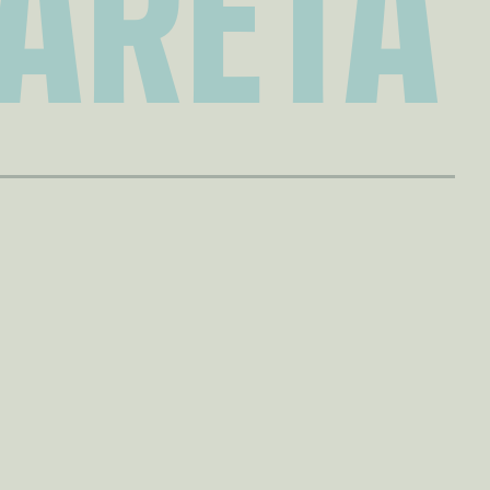
GARETA