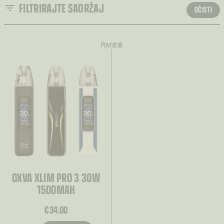
FILTRIRAJTE SADRŽAJ
OČISTI
SORTIRANJE
Povratak
Sortiranje
VRSTA
BRAND
KATEGORIJA
OXVA XLIM PRO 3 30W
1500MAH
€
34.00