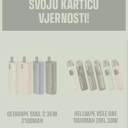
SVOJU KARTICU
VJERNOSTI!
HELLVAPE VSEE ONE
GEEKVAPE SOUL 2 35W
1000MAH 2ML 30W
2100MAH