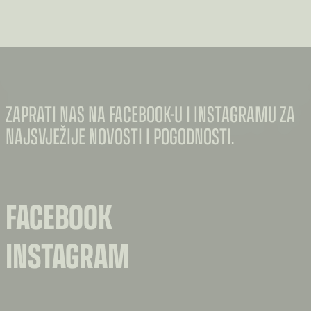
€3.60
DO
€7.00
ZAPRATI NAS NA FACEBOOK-U I INSTAGRAMU ZA
NAJSVJEŽIJE NOVOSTI I POGODNOSTI.
FACEBOOK
INSTAGRAM