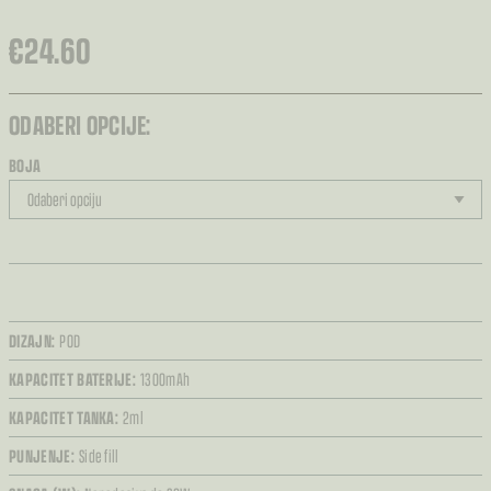
€
24.60
ODABERI OPCIJE:
BOJA
DIZAJN:
POD
KAPACITET BATERIJE:
1300mAh
KAPACITET TANKA:
2ml
PUNJENJE:
Side fill