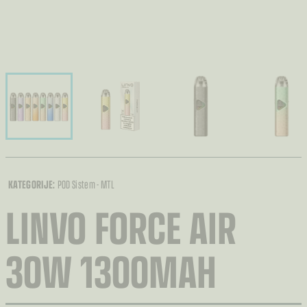
KATEGORIJE:
POD Sistem - MTL
LINVO FORCE AIR
30W 1300MAH