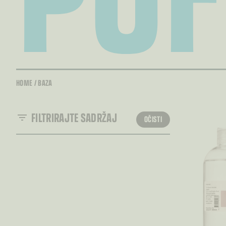
HOME
/
BAZA
FILTRIRAJTE SADRŽAJ
OČISTI