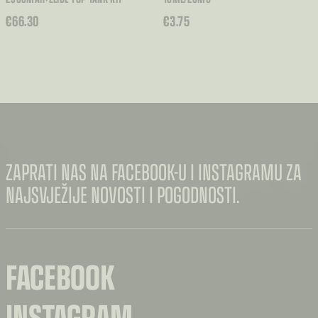
€
66.30
€
3.75
ZAPRATI NAS NA FACEBOOK-U I INSTAGRAMU ZA
NAJSVJEŽIJE NOVOSTI I POGODNOSTI.
FACEBOOK
INSTAGRAM