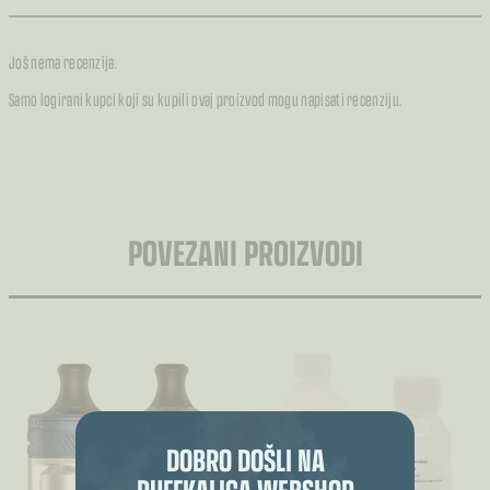
Još nema recenzija.
Samo logirani kupci koji su kupili ovaj proizvod mogu napisati recenziju.
POVEZANI PROIZVODI
DOBRO DOŠLI NA
PUFFKALICA WEBSHOP