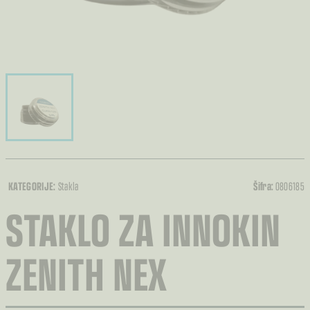
KATEGORIJE:
Stakla
Šifra:
0806185
STAKLO ZA INNOKIN
ZENITH NEX