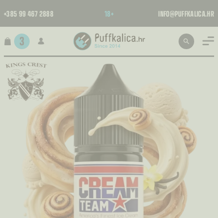
+385 99 467 2888
18+
INFO@PUFFKALICA.HR
3