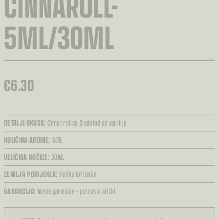
CINNAROLL-
5ML/30ML
€
6.30
DETALJI OKUSA:
Cimet rolica,
Sladoled od vanilije
KOLIČINA AROME:
5ML
VELIČINA BOČICE:
30ML
ZEMLJA PORIJEKLA:
Velika Britanija
GARANCIJA:
Nema garancije – potrošni artikl