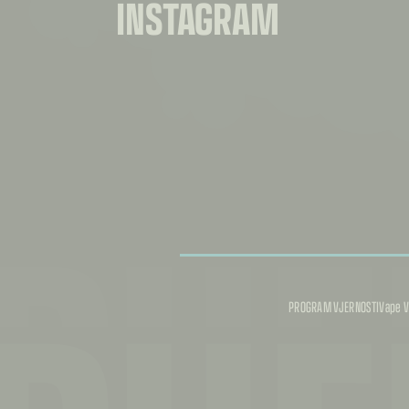
INSTAGRAM
PUF
PROGRAM VJERNOSTI
Vape V