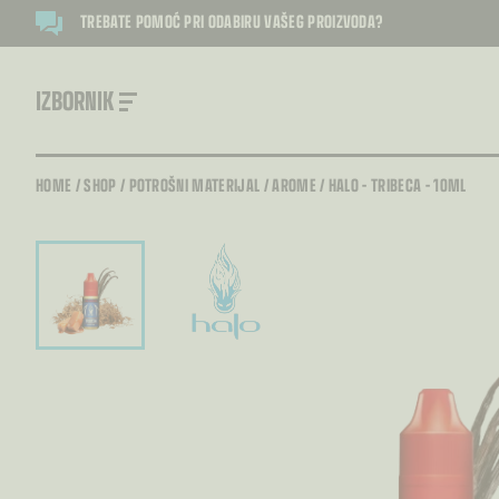
TREBATE POMOĆ PRI ODABIRU VAŠEG PROIZVODA?
IZBORNIK
HOME
/
SHOP
/
POTROŠNI MATERIJAL
/
AROME
/
HALO – TRIBECA – 10ML