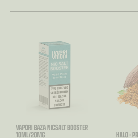
VAPORI BAZA NICSALT BOOSTER
10ML/20MG
HALO - P