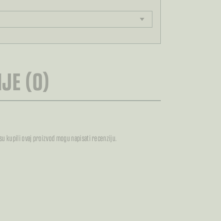
RA
JE (0)
 su kupili ovaj proizvod mogu napisati recenziju.