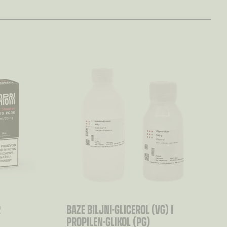
R
BAZE BILJNI-GLICEROL (VG) I
PROPILEN-GLIKOL (PG)