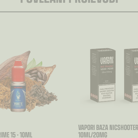
VAPORI BAZA NICSHOOTE
RIME 15 - 10ML
10ML/20MG