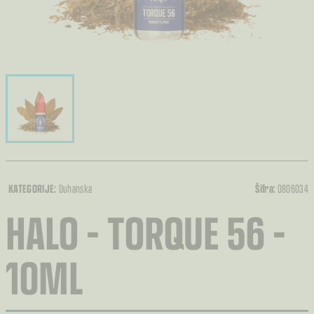
KATEGORIJE:
Duhanska
Šifra:
0806034
HALO – TORQUE 56 –
10ML