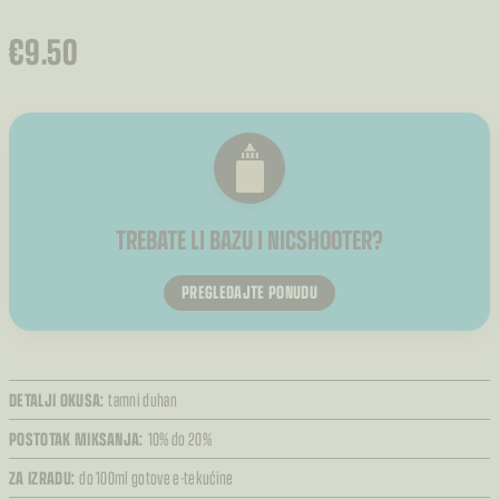
€
9.50
TREBATE LI BAZU I NICSHOOTER?
PREGLEDAJTE PONUDU
DETALJI OKUSA:
tamni duhan
POSTOTAK MIKSANJA:
10% do 20%
ZA IZRADU:
do 100ml gotove e-tekućine