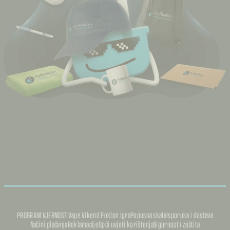
PROGRAM VJERNOSTI
Vape Vikend Poklon Igra
Popusna skala
Isporuka i dostava
Načini plaćanja
Reklamacije
Opći uvjeti korištenja
Sigurnost i zaštita