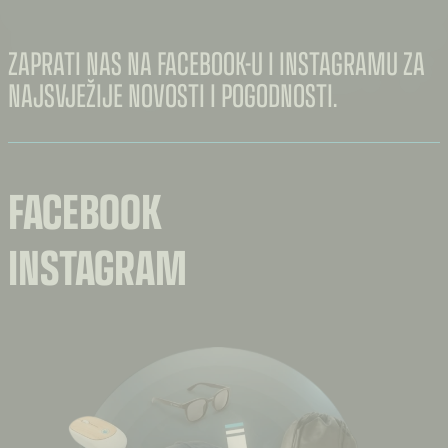
ZAPRATI NAS NA FACEBOOK-U I INSTAGRAMU ZA
NAJSVJEŽIJE NOVOSTI I POGODNOSTI.
FACEBOOK
INSTAGRAM