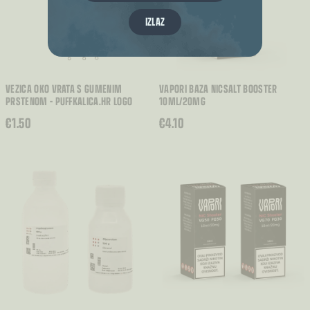
IZLAZ
VEZICA OKO VRATA S GUMENIM
VAPORI BAZA NICSALT BOOSTER
PRSTENOM – PUFFKALICA.HR LOGO
10ML/20MG
€
1.50
€
4.10