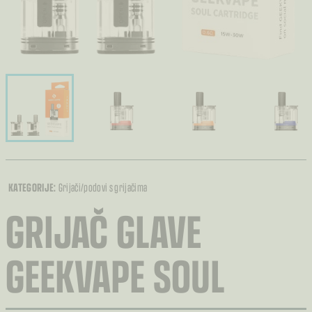
KATEGORIJE:
Grijači/podovi s grijačima
GRIJAČ GLAVE
GEEKVAPE SOUL