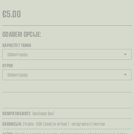
€
5.00
ODABERI OPCIJE:
KAPACITET TANKA
OTPOR
KOMPATIBILNOST:
Geekvape Soul
GARANCIJA:
24 sata – DOA ( dead on arrival ) – neispravno iz tvornice