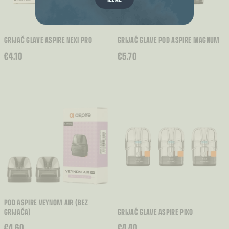
GRIJAČ GLAVE ASPIRE NEXI PRO
GRIJAČ GLAVE POD ASPIRE MAGNUM
€
4.10
€
5.70
POD ASPIRE VEYNOM AIR (BEZ
GRIJAČA)
GRIJAČ GLAVE ASPIRE PIXO
€
4.60
€
4.40