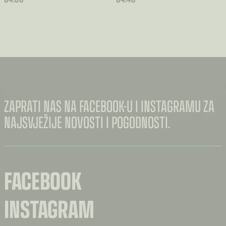
ZAPRATI NAS NA FACEBOOK-U I INSTAGRAMU ZA
NAJSVJEŽIJE NOVOSTI I POGODNOSTI.
FACEBOOK
INSTAGRAM