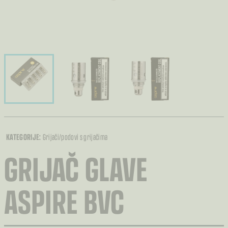
KATEGORIJE:
Grijači/podovi s grijačima
GRIJAČ GLAVE
ASPIRE BVC