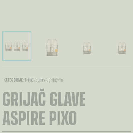
KATEGORIJE:
Grijači/podovi s grijačima
GRIJAČ GLAVE
ASPIRE PIXO