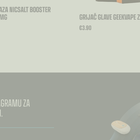
AZA NICSALT BOOSTER
0MG
GRIJAČ GLAVE GEEKVAPE Z
€
3.90
TAGRAMU ZA
.