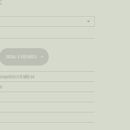
:
DODAJ U KOŠARICU
kompatibilni 510 MOD-ovi
ml