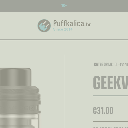
18+
KATEGORIJE:
DL - tvorn
GEEKV
€
31.00