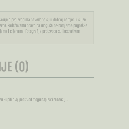
acije o proizvodima navedene su u dobroj namjeri i služe
svrhe. Zadržavamo pravo na moguće ne-namjerne pogreške
ijama i cijenama. Fotografije proizvoda su ilustrativne
JE (0)
 su kupili ovaj proizvod mogu napisati recenziju.