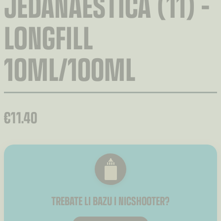
JEDANAESTICA (11) –
LONGFILL
10ML/100ML
€
11.40
TREBATE LI BAZU I NICSHOOTER?