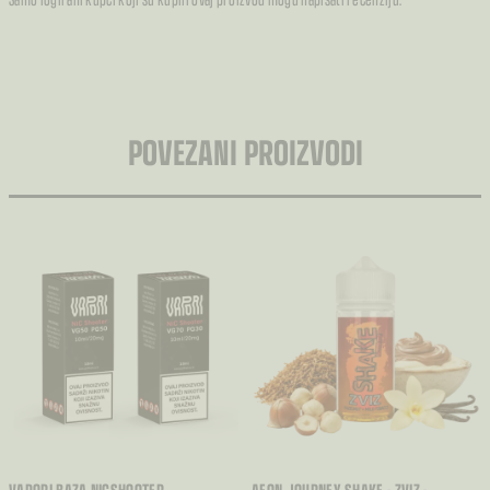
POVEZANI PROIZVODI
VAPORI BAZA NICSHOOTER
AEON JOURNEY SHAKE - ZVIZ -