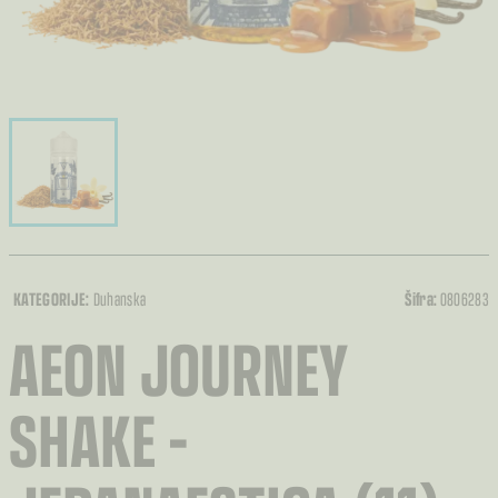
KATEGORIJE:
Duhanska
Šifra:
0806283
AEON JOURNEY
SHAKE –