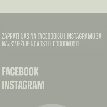
€3.60
DO
€7.00
ZAPRATI NAS NA FACEBOOK-U I INSTAGRAMU ZA
NAJSVJEŽIJE NOVOSTI I POGODNOSTI.
FACEBOOK
INSTAGRAM