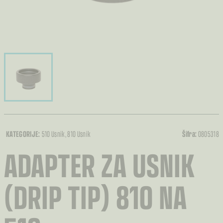
KATEGORIJE:
510 Usnik
, 810 Usnik
Šifra:
0805318
ADAPTER ZA USNIK
(DRIP TIP) 810 NA