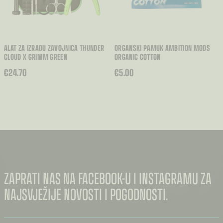
ALAT ZA IZRADU ZAVOJNICA THUNDER
ORGANSKI PAMUK AMBITION MODS
CLOUD X GRIMM GREEN
ORGANIC COTTON
€
24.70
€
5.00
ZAPRATI NAS NA FACEBOOK-U I INSTAGRAMU ZA
NAJSVJEŽIJE NOVOSTI I POGODNOSTI.