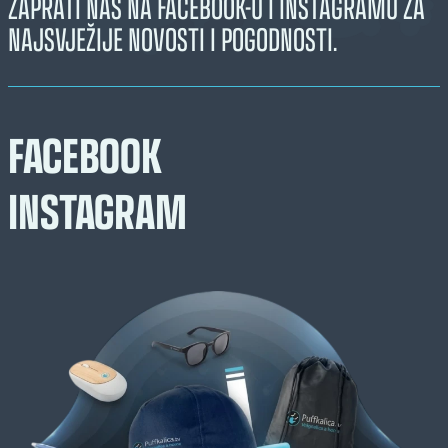
ZAPRATI NAS NA FACEBOOK-U I INSTAGRAMU ZA
NAJSVJEŽIJE NOVOSTI I POGODNOSTI.
FACEBOOK
INSTAGRAM