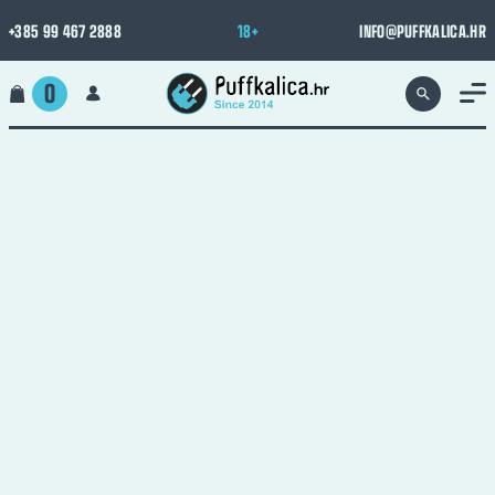
+385 99 467 2888
18+
INFO@PUFFKALICA.HR
0