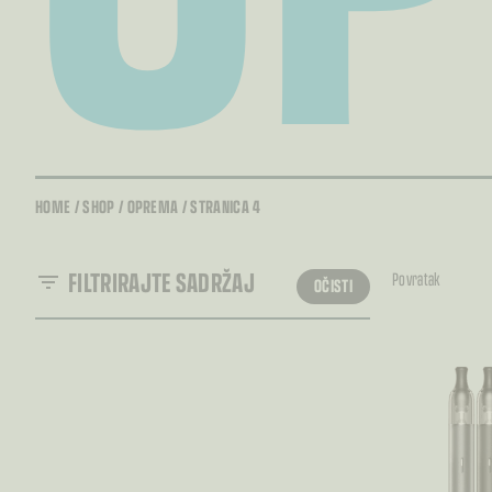
HOME
/
SHOP
/
OPREMA
/
STRANICA 4
FILTRIRAJTE SADRŽAJ
Povratak
OČISTI