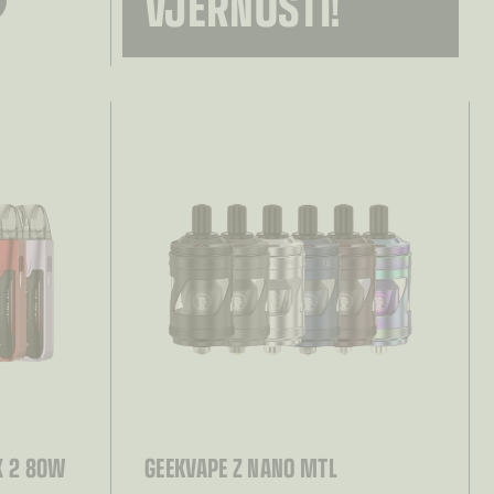
VJERNOSTI!
X 2 80W
GEEKVAPE Z NANO MTL