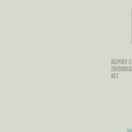
ASPIRE 
2600MAH
KIT