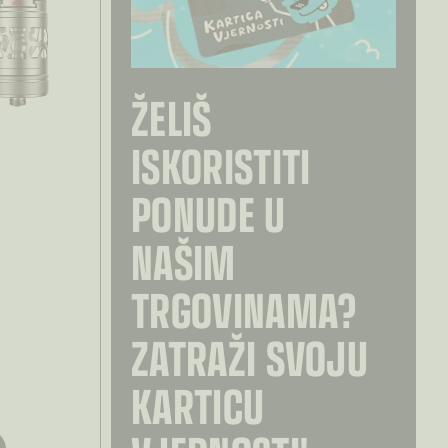
ŽELIŠ
ISKORISTITI
PONUDE U
NAŠIM
TRGOVINAMA?
ZATRAŽI SVOJU
KARTICU