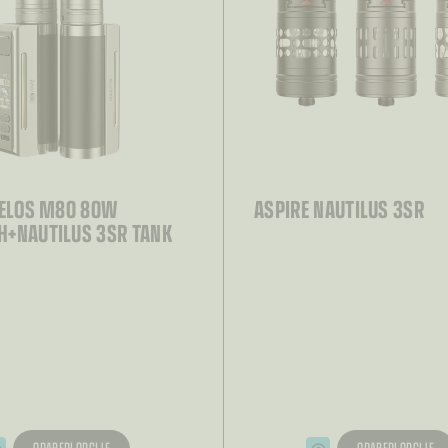
ZELOS M80 80W
ASPIRE NAUTILUS 3SR
+NAUTILUS 3SR TANK
ODABERI OPCIJE
ODABERI OPCIJE