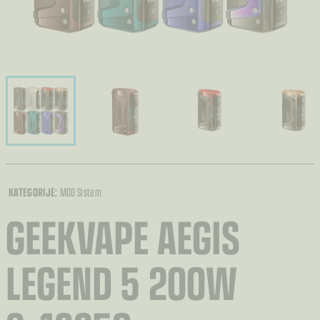
KATEGORIJE:
MOD Sistem
GEEKVAPE AEGIS
LEGEND 5 200W