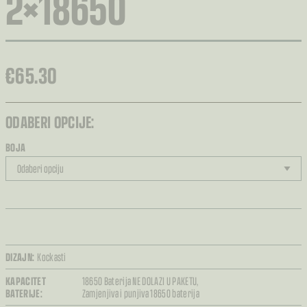
2×18650
€
65.30
ODABERI OPCIJE:
BOJA
DIZAJN:
Kockasti
KAPACITET
18650 Baterija NE DOLAZI U PAKETU,
BATERIJE:
Zamjenjiva i punjiva 18650 baterija