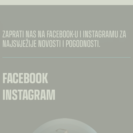
€7.00
ZAPRATI NAS NA FACEBOOK-U I INSTAGRAMU ZA
NAJSVJEŽIJE NOVOSTI I POGODNOSTI.
FACEBOOK
INSTAGRAM