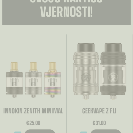
VJERNOSTI!
INNOKIN ZENITH MINIMAL
GEEKVAPE Z FLI
€
25.00
€
31.00