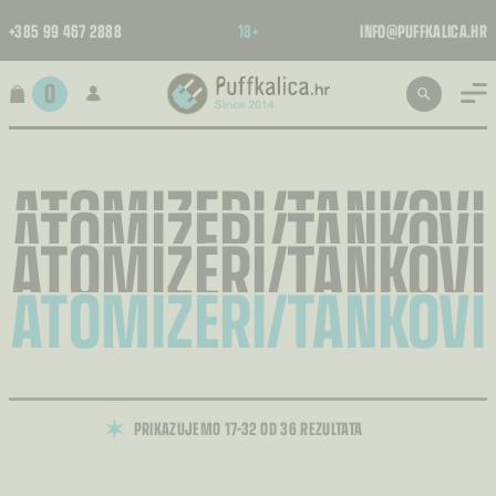
+385 99 467 2888
18+
INFO@PUFFKALICA.HR
0
ATOMIZERI/TANKOVI
ATOMIZERI/TANKOVI
ATOMIZERI/TANKOVI
ATOMIZERI/TANKOVI
PRIKAZUJEMO 17–32 OD 36 REZULTATA