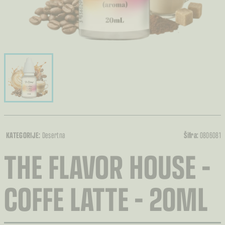
KATEGORIJE:
Desertna
Šifra:
0806081
THE FLAVOR HOUSE –
COFFE LATTE – 20ML