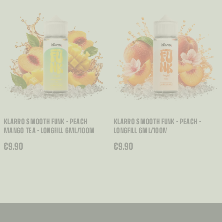
KLARRO SMOOTH FUNK - PEACH
KLARRO SMOOTH FUNK - PEACH -
MANGO TEA - LONGFILL 6ML/100M
LONGFILL 6ML/100M
€
9.90
€
9.90