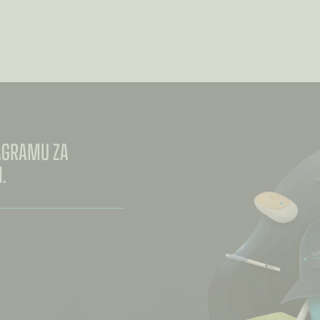
TAGRAMU ZA
.