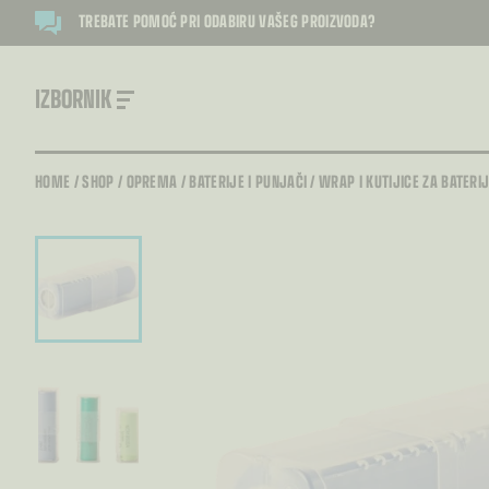
TREBATE POMOĆ PRI ODABIRU VAŠEG PROIZVODA?
IZBORNIK
HOME
/
SHOP
/
OPREMA
/
BATERIJE I PUNJAČI
/
WRAP I KUTIJICE ZA BATERI