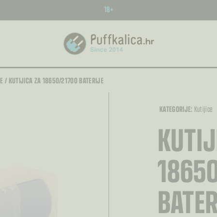
18+
JE
/
KUTIJICA ZA 18650/21700 BATERIJE
KATEGORIJE:
Kutijice
KUTIJ
18650
BATER