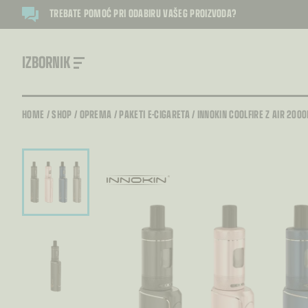
TREBATE POMOĆ PRI ODABIRU VAŠEG PROIZVODA?
IZBORNIK
HOME
/
SHOP
/
OPREMA
/
PAKETI E-CIGARETA
/
INNOKIN COOLFIRE Z AIR 200