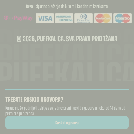
Brzo i sigurno plaćanje debitnim i kreditnim karticama
PUFFKALIC
PUFFKALIC
© 2026, PUFFKALICA. SVA PRAVA PRIDRŽANA
PUFFKALIC
TREBATE RASKID UGOVORA?
Kupac može podnijeti zahtjev za jednostrani raskid ugovora u roku od 14 dana od
primitka proizvoda.
Raskid ugovora