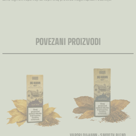
POVEZANI PROIZVODI
VAPORI DU-HANN - SMOOTH BLEND