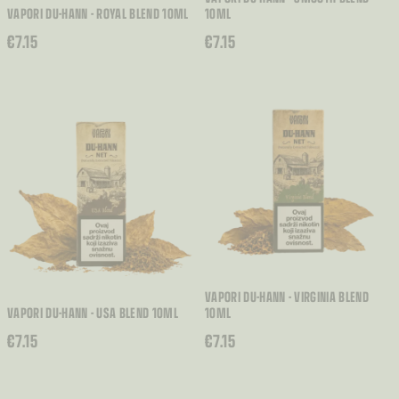
VAPORI DU-HANN - ROYAL BLEND 10ML
10ML
€
7.15
€
7.15
VAPORI DU-HANN - VIRGINIA BLEND
VAPORI DU-HANN - USA BLEND 10ML
10ML
€
7.15
€
7.15