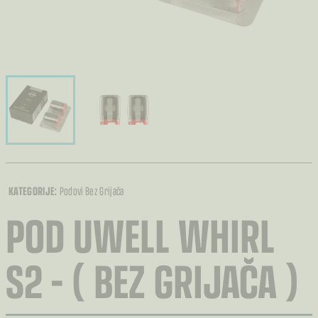
KATEGORIJE:
Podovi Bez Grijača
POD UWELL WHIRL
S2 – ( BEZ GRIJAČA )