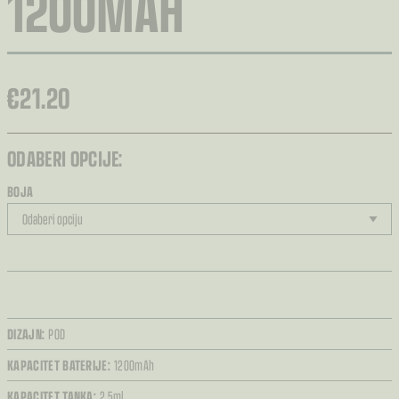
1200MAH
€
21.20
ODABERI OPCIJE:
BOJA
DIZAJN:
POD
KAPACITET BATERIJE:
1200mAh
KAPACITET TANKA:
2.5ml