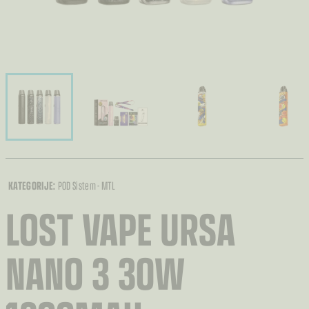
KATEGORIJE:
POD Sistem - MTL
LOST VAPE URSA
NANO 3 30W