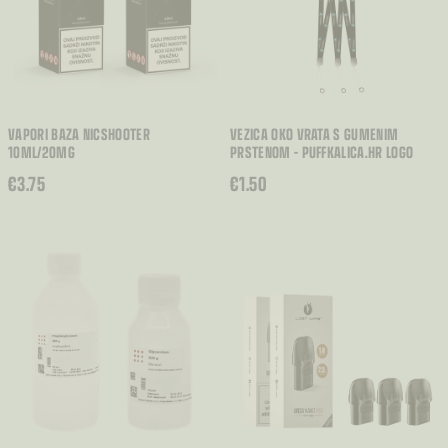
VAPORI BAZA NICSHOOTER
VEZICA OKO VRATA S GUMENIM
10ML/20MG
PRSTENOM – PUFFKALICA.HR LOGO
€
3.75
€
1.50