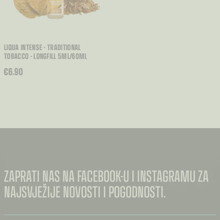
LIQUA INTENSE - TRADITIONAL
TOBACCO - LONGFILL 5ML/60ML
€
6.90
ZAPRATI NAS NA FACEBOOK-U I INSTAGRAMU ZA
NAJSVJEŽIJE NOVOSTI I POGODNOSTI.