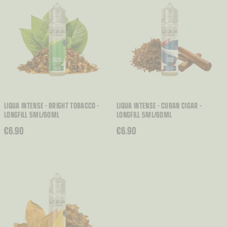
DO
€7.00
LIQUA INTENSE - BRIGHT TOBACCO -
LIQUA INTENSE - CUBAN CIGAR -
LONGFILL 5ML/60ML
LONGFILL 5ML/60ML
€
6.90
€
6.90