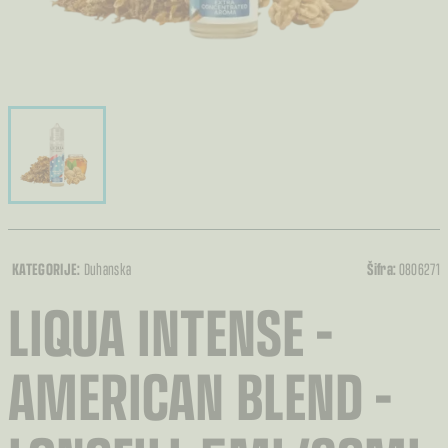
KATEGORIJE:
Duhanska
Šifra:
0806271
LIQUA INTENSE –
AMERICAN BLEND –