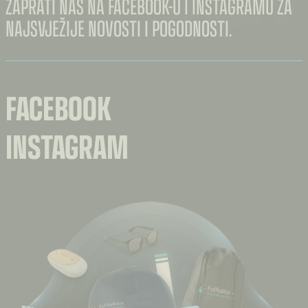
ZAPRATI NAS NA FACEBOOK-U I INSTAGRAMU ZA
NAJSVJEŽIJE NOVOSTI I POGODNOSTI.
FACEBOOK
INSTAGRAM