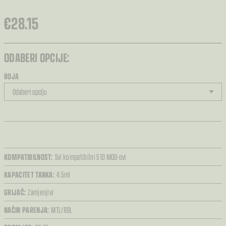
€
28.15
ODABERI OPCIJE:
BOJA
KOMPATIBILNOST:
Svi kompatibilni 510 MOD-ovi
KAPACITET TANKA:
4.5ml
GRIJAČ:
Zamjenjivi
NAČIN PARENJA:
MTL/RDL